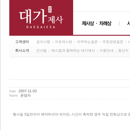
고객센터
공지사항
자유게시판
자주하는질문
주문관련질문
회사소개
인사말
매스컴과 함께하는 대가제사
이용안내
원산지
2007-11-03
Date :
운영자
Name :
행사일 3일전까지 예약하셔야 되지만, 시간이 촉박한 경우 직접 전화상으로 문의주시면