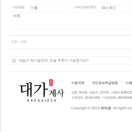
NAME
PASSWORD
수정
삭제
내일이 제사일인데, 오늘 주문이 가능한가요?
이용약관
개인정보취급방침
이용
상호: 예덕원
대표자 : 정자혜
사업자 등록번호 안내 
/
고객센터 : 02-414-1816
대표전화 : 080-049-94
Copyright © 2014
예덕원
. All rights r