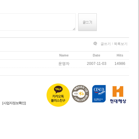
글쓰기
목록보기
Name
Date
Hits
운영자
2007-11-03
14986
[사업자정보확인]