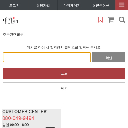
로그인
회원가입
마이페이지
최근본상품
주문관련질문
게시글 작성 시 입력한 비밀번호를 입력해 주세요.
확인
목록
취소
CUSTOMER CENTER
080-049-9494
평일 09:00-18:00