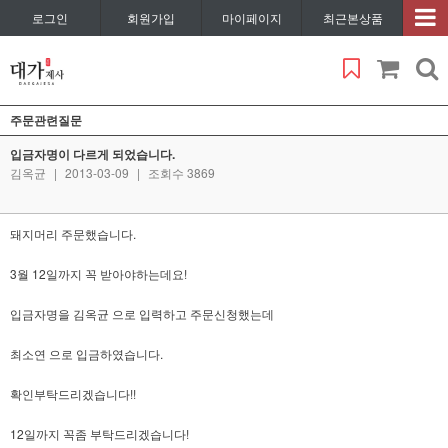
로그인
회원가입
마이페이지
최근본상품
주문관련질문
입금자명이 다르게 되었습니다.
김옥균
|
2013-03-09
|
조회수 3869
돼지머리 주문했습니다.
3월 12일까지 꼭 받아야하는데요!
입금자명을 김옥균 으로 입력하고 주문신청했는데
최소연 으로 입금하였습니다.
확인부탁드리겠습니다!!
12일까지 꼭좀 부탁드리겠습니다!