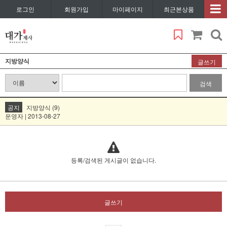
로그인
회원가입
마이페이지
최근본상품
지방양식
글쓰기
검색
공지
지방양식 (9)
운영자 | 2013-08-27
등록/검색된 게시글이 없습니다.
글쓰기