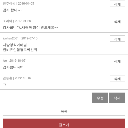
전주이씨 | 2016-01-05
삭제
감사 합니다.
소라야 | 2017-01-25
삭제
감사합니다..새해복 많이 받으세요~~
joohan2001 | 2019-07-15
삭제
지방양식어머님
현비유인함평모씨신위
lee | 2019-10-07
삭제
감사합니다!!!
김동훈 | 2022-10-16
삭제
ㄱ
수정
삭제
목록
글쓰기