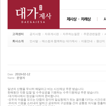
고객센터
공지사항
자유게시판
자주하는질문
주문관련질문
회사소개
인사말
매스컴과 함께하는 대가제사
이용안내
원산지
2019-02-12
Date :
운영자
Name :
일년의 산행을 무사히 해달라고 비는 시산제상 주문 받습니다.
한해동안 각종 입찰 및 수주성공을 기원하는 수주기원제상 주문 받습니다.
-대가제사에서 정성을 다하여 준비합니다.
-모두의 마음을 모으는 단합의 장이며 일심동체가 되는 결의를 다지는 시간으로
-우리의 기원을 소리내어 말하고 공유하여 구성원들 간의 공통된 의식을 창출하