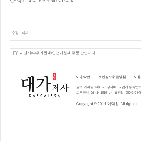
연락처: 02-414-1816 / 080-049-9494
수정
삭제
시산제/수주기원제/안전기원제 주문 받습니다
이용약관
개인정보취급방침
이용
상호: 예덕원
대표자 : 정자혜
사업자 등록번호 안내 
/
고객센터 : 02-414-1816
대표전화 : 080-049-94
Copyright © 2014
예덕원
. All rights r