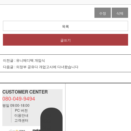
수정
삭제
목록
글쓰기
이전글 :
유니메디텍 개업식
다음글 :
의정부 공유다 개업고사에 다녀왔습니다
CUSTOMER CENTER
080-049-9494
평일 09:00-18:00
PC 버전
이용안내
BANK
고객센터
ACCOUNT
예금주:정