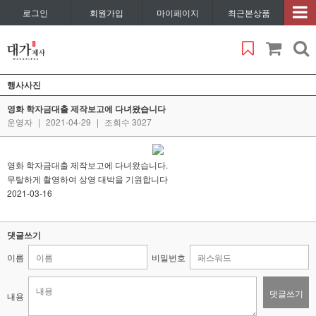
로그인
회원가입
마이페이지
최근본상품
행사사진
영화 학자금대출 제작보고에 다녀왔습니다
운영자
|
2021-04-29
|
조회수 3027
영화 학자금대출 제작보고에 다녀왔습니다.
무탈하게 촬영하여 상영 대박을 기원합니다
2021-03-16
댓글쓰기
이름
비밀번호
댓글쓰기
내용