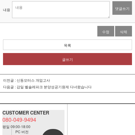
댓글쓰기
내용
수정
삭제
목록
글쓰기
이전글 :
신동모터스 개업고사
다음글 :
감일 벨솔레파크 분양성공기원제 다녀왔습니다
CUSTOMER CENTER
080-049-9494
평일 09:00-18:00
PC 버전