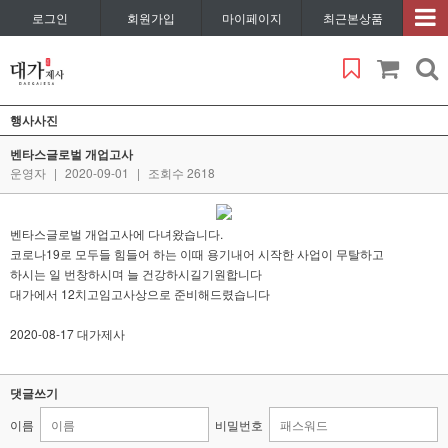
로그인
회원가입
마이페이지
최근본상품
행사사진
벤타스글로벌 개업고사
운영자
|
2020-09-01
|
조회수 2618
벤타스글로벌 개업고사에 다녀왔습니다.
코로나19로 모두들 힘들어 하는 이때 용기내어 시작한 사업이 무탈하고
하시는 일 번창하시며 늘 건강하시길기원합니다
대가에서 12치고임고사상으로 준비해드렸습니다
2020-08-17 대가제사
댓글쓰기
이름
비밀번호