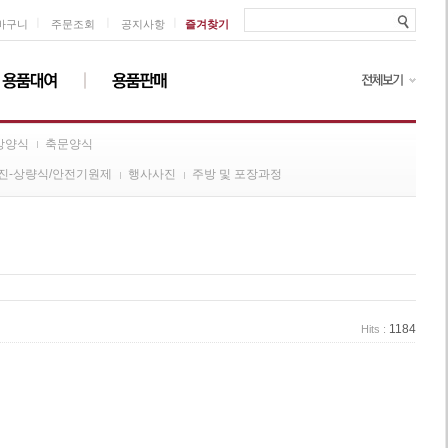
ㅣ
ㅣ
ㅣ
바구니
주문조회
공지사항
즐겨찾기
방양식
축문양식
진-상량식/안전기원제
행사사진
주방 및 포장과정
1184
Hits :