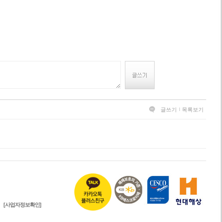
글쓰기
목록보기
[사업자정보확인]