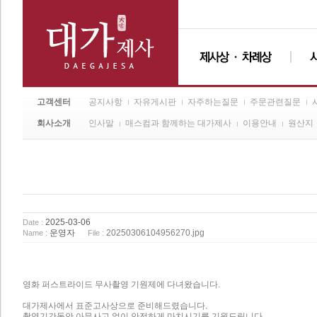
고객센터
공지사항
자유게시판
자주하는질문
주문관련질문
회사소개
인사말
매스컴과 함께하는 대가제사
이용안내
원산지
2025-03-06
Date :
운영자
20250306104956270.jpg
Name :
File :
영화 퍼스트라이드 무사촬영 기원제에 다녀왔습니다.
대가제사에서 표준고사상으로 준비해드렸습니다.
촬영기간동안 아무사고 없이 안전하게 마치시기를 기원드립니다.