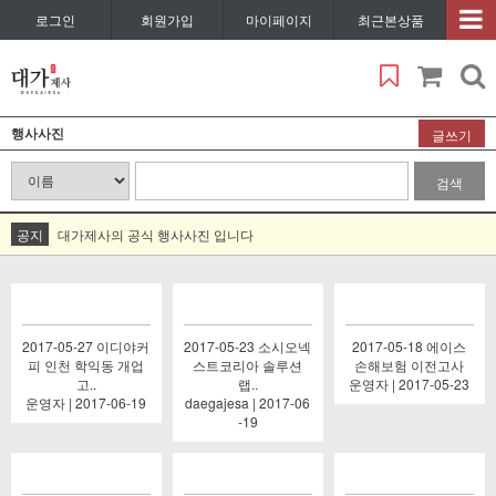
로그인
회원가입
마이페이지
최근본상품
행사사진
글쓰기
검색
공지
대가제사의 공식 행사사진 입니다
2017-05-27 이디야커
2017-05-23 소시오넥
2017-05-18 에이스
피 인천 학익동 개업
스트코리아 솔루션
손해보험 이전고사
고..
랩..
운영자 | 2017-05-23
운영자 | 2017-06-19
daegajesa | 2017-06
-19