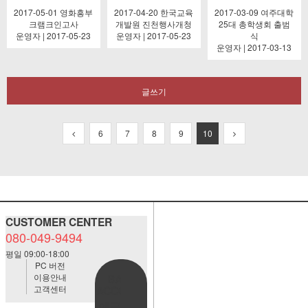
2017-05-01 영화흥부
2017-04-20 한국교육
2017-03-09 여주대학
크램크인고사
개발원 진천행사개청
25대 총학생회 출범
운영자 | 2017-05-23
운영자 | 2017-05-23
식
운영자 | 2017-03-13
글쓰기
6
7
8
9
10
CUSTOMER CENTER
080-049-9494
평일 09:00-18:00
PC 버전
이용안내
BANK
고객센터
ACCOUNT
예금주:정