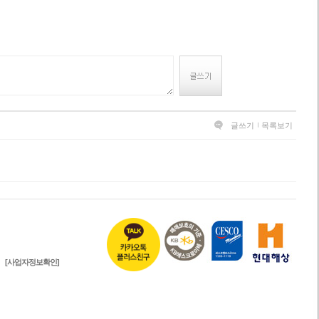
글쓰기
목록보기
[사업자정보확인]