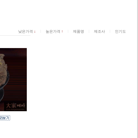
ㅣ
ㅣ
ㅣ
ㅣ
낮은가격
↓
높은가격
↑
제품명
제조사
인기도