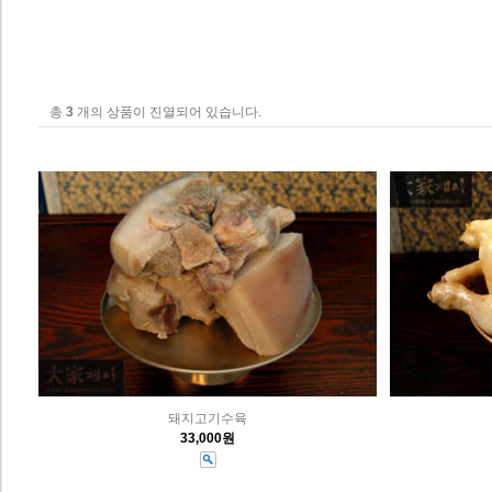
총
3
개의 상품이 진열되어 있습니다.
돼지고기수육
33,000원