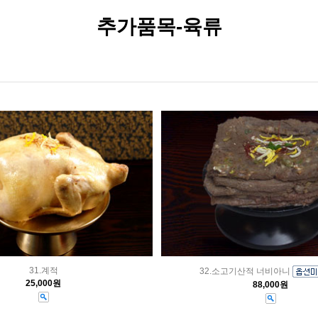
추가품목-육류
31.계적
32.소고기산적 너비아니
25,000원
88,000원