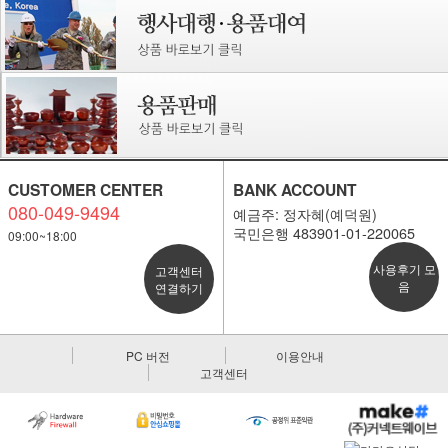
CUSTOMER CENTER
BANK ACCOUNT
080-049-9494
예금주: 정자혜(예덕원)
국민은행 483901-01-220065
09:00~18:00
사용후기 모
고객센터
음
연결하기
PC 버전
이용안내
고객센터