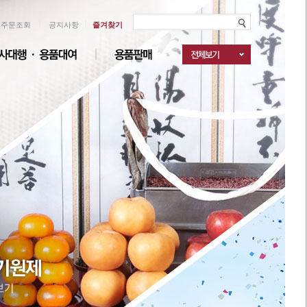
ㅣ
ㅣ
주문조회
공지사항
즐겨찾기