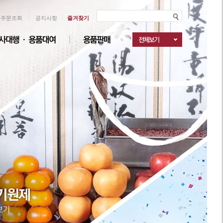
ㅣ
ㅣ
주문조회
공지사항
즐겨찾기