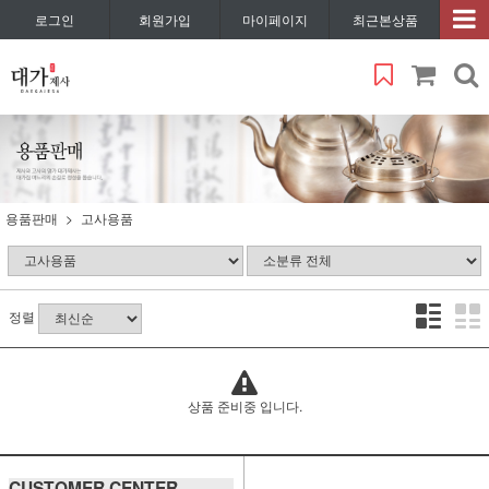
로그인
회원가입
마이페이지
최근본상품
용품판매
고사용품
정렬
상품 준비중 입니다.
CUSTOMER CENTER