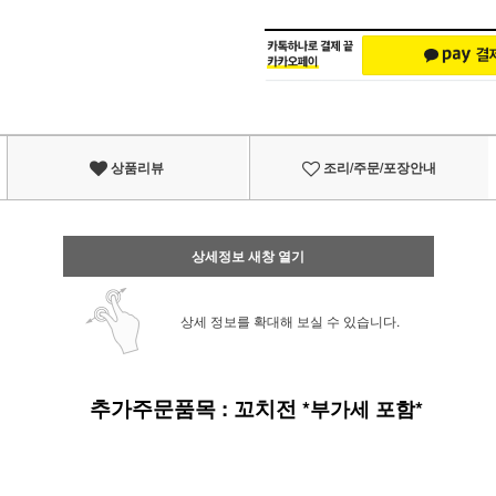
상품리뷰
조리/주문/포장안내
상세정보 새창 열기
상세 정보를 확대해 보실 수 있습니다.
추가주문품목
:
꼬치전
*부가세 포함*
▣