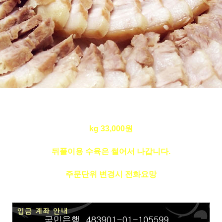
kg 33,000원
뒤풀이용 수육은 썰어서 나갑니다.
주문단위 변경시 전화요망