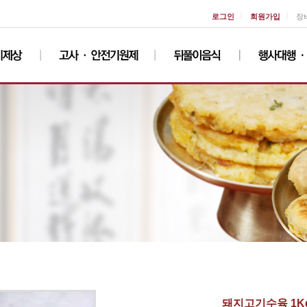
ㅣ
ㅣ
로그인
회원가입
장
돼지고기수육 1K