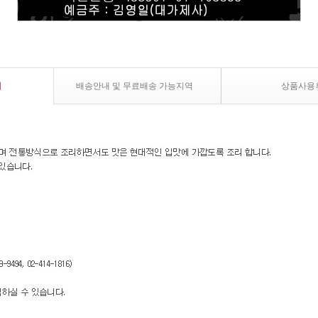
내
배송안내 및 무료배송 가능지역
상품사용