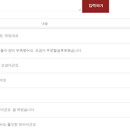
내용
. 맛있네요.
 좋아 양이 부족했어요. 조금더 주문할걸후회했습니다
어 오셨더군요
었어요
이더군요. 잘 먹었습니다
서도 쫄깃한 맛이더군요