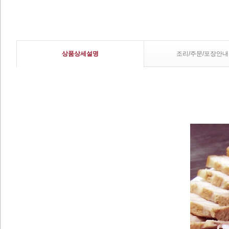
상품상세설명
조리/주문/포장안내