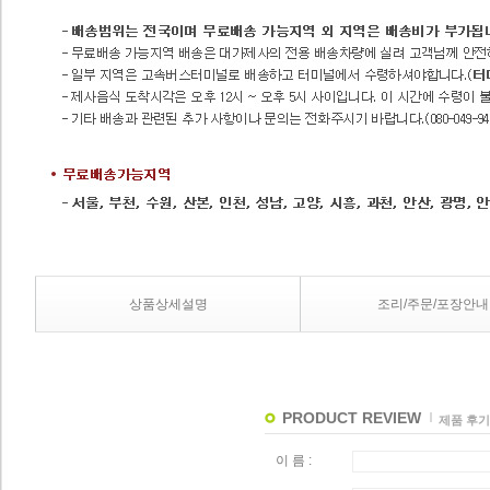
상품상세설명
조리/주문/포장안내
PRODUCT REVIEW
제품 후기
이 름 :