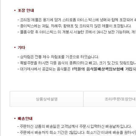
상품상세설명
조리/주문/포장안내