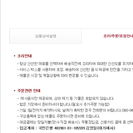
상품상세설명
조리/주문/포장안