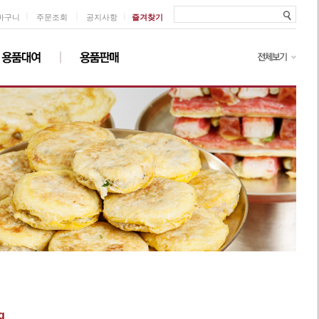
ㅣ
ㅣ
ㅣ
바구니
주문조회
공지사항
즐겨찾기
g