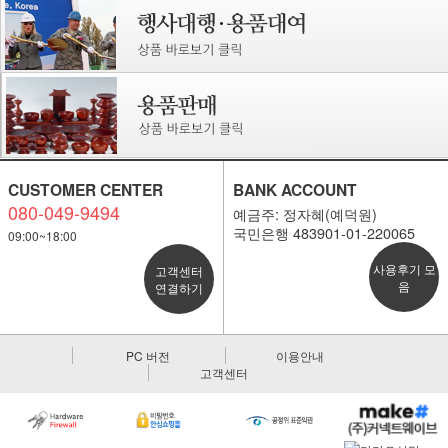
CUSTOMER CENTER
BANK ACCOUNT
080-049-9494
예금주: 정자혜(예덕원)
국민은행 483901-01-220065
09:00~18:00
사용후기 모
고객센터
음
연결하기
PC 버전
이용안내
고객센터