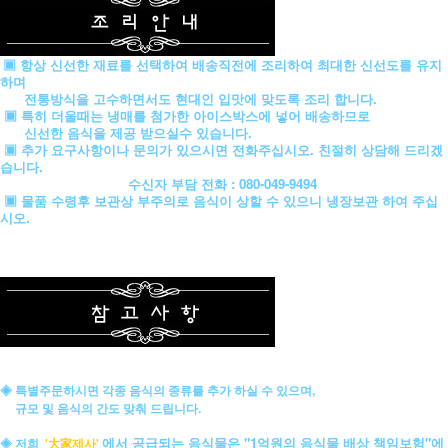
▣ 항상 신선한 재료를 선택하여 배송직전에 조리하여 최대한 신선도를 유지
하며
전통방식을 고수하면서도 현대인 입맛에 맞도록 조리 합니다.
▣ 특히 더울때는 냉매를 첨가한 아이스박스에 넣어 배송하므로
신선한 음식을 제공 받으실수 있습니다.
▣ 추가 요구사항이나 문의가 있으시면 전화주십시오. 친절히 상담해 드리겠
습니다.
수신자 부담 전화 : 080-049-9494
▣ 물품 수령후 보관상 부주의로 음식이 상할 수 있으니 냉장보관 하여 주십
시오.
◈ 특별주문하시면 각종 음식의 종류를 추가 하실 수 있으며,
규모 및 음식의 간도 맞춰 드립니다.
에서 공급되는 음식물은 "1억원의 음식물 배상 책임보험"에
◈ 저희
'大家제사'