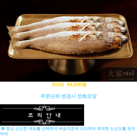
3마리 49,500원
주문단위 변경시 전화요망
▣ 항상 신선한 재료를 선택하여 배송직전에 조리하여 최대한 신선도를 유지
하며