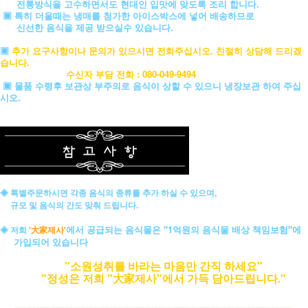
전통방식을 고수하면서도 현대인 입맛에 맞도록 조리 합니다.
▣ 특히 더울때는 냉매를 첨가한 아이스박스에 넣어 배송하므로
신선한 음식을 제공 받으실수 있습니다.
▣
추가 요구사항이나 문의가 있으시면 전화주십시오. 친절히 상담해 드리겠
습니다.
수신자 부담 전화 : 080-049-9494
▣ 물품 수령후 보관상 부주의로 음식이 상할 수 있으니 냉장보관 하여 주십
시오.
◈ 특별주문하시면 각종 음식의 종류를 추가 하실 수 있으며,
규모 및 음식의 간도 맞춰 드립니다.
에서 공급되는 음식물은 "1억원의 음식물 배상 책임보험"에
◈ 저희
'大家제사'
가입되어 있습니다
"소원성취를 바라는 마음만 간직 하세요"
"정성은 저희 "大家제사"에서 가득 담아드립니다."