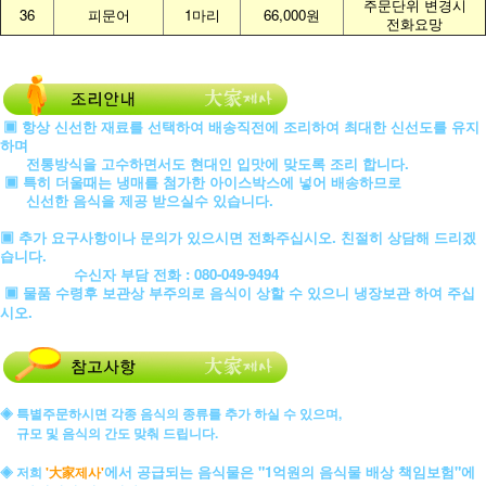
주문단위 변경시
36
피문어
1마리
66,000원
전화요망
▣ 항상 신선한 재료를 선택하여 배송직전에 조리하여 최대한 신선도를 유지
하며
전통방식을 고수하면서도 현대인 입맛에 맞도록 조리 합니다.
▣ 특히 더울때는 냉매를 첨가한 아이스박스에 넣어 배송하므로
신선한 음식을 제공 받으실수 있습니다.
▣ 추가 요구사항이나 문의가 있으시면 전화주십시오. 친절히 상담해 드리겠
습니다.
수신자 부담 전화 : 080-049-9494
▣ 물품 수령후 보관상 부주의로 음식이 상할 수 있으니 냉장보관 하여 주십
시오.
◈ 특별주문하시면 각종 음식의 종류를 추가 하실 수 있으며,
규모 및 음식의 간도 맞춰 드립니다.
에서 공급되는 음식물은 "1억원의 음식물 배상 책임보험"에
◈ 저희
'大家제사'