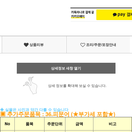
상품리뷰
조리/주문/포장안내
상세정보 새창 열기
상세 정보를 확대해 보실 수 있습니다.
◈ 실물은 사진과 약간 다를 수 있습니다
▣
추가주문품목
: 36.피문어 (★부가세 포함★)
No
품목
주문단위
금액
비고