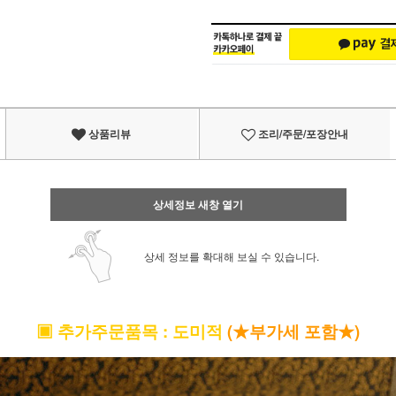
상품리뷰
조리/주문/포장안내
상세정보 새창 열기
상세 정보를 확대해 보실 수 있습니다.
▣
추가주문품목
: 도미적
(★부가세 포함★)