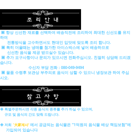
▣ 항상 신선한 재료를 선택하여 배송직전에 조리하여 최대한 신선도를 유지
하며
전통방식을 고수하면서도 현대인 입맛에 맞도록 조리 합니다.
▣ 특히 더울때는 냉매를 첨가한 아이스박스에 넣어 배송하므로
신선한 음식을 제공 받으실수 있습니다.
▣ 추가 요구사항이나 문의가 있으시면 전화주십시오. 친절히 상담해 드리겠
습니다.
수신자 부담 전화 : 080-049-9494
▣ 물품 수령후 보관상 부주의로 음식이 상할 수 있으니 냉장보관 하여 주십
시오.
◈ 특별주문하시면 각종 음식의 종류를 추가 하실 수 있으며,
규모 및 음식의 간도 맞춰 드립니다.
에서 공급되는 음식물은 "1억원의 음식물 배상 책임보험"에
◈ 저희
'大家제사'
가입되어 있습니다