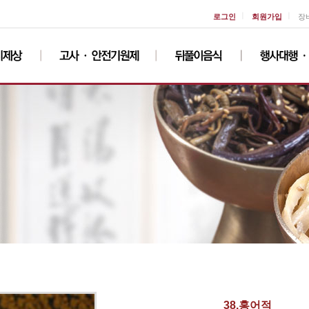
ㅣ
ㅣ
로그인
회원가입
장
38.홍어적