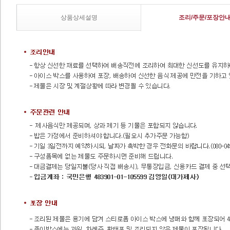
상품상세설명
조리/주문/포장안