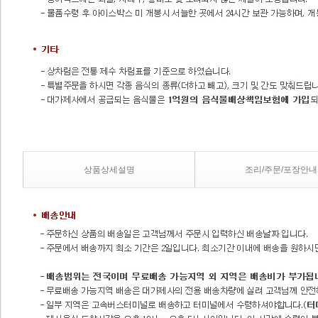
상품상세설명
조리/주문/포장안내