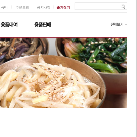
ㅣ
ㅣ
ㅣ
바구니
주문조회
공지사항
즐겨찾기