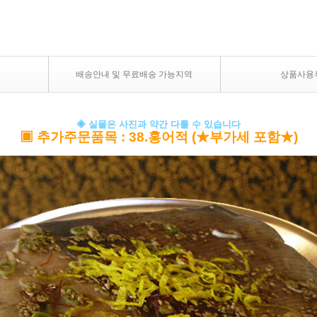
배송안내 및 무료배송 가능지역
상품사용
◈ 실물은 사진과 약간 다를 수 있습니다
▣
추가주문품목
: 38.홍어적 (★부가세 포함★)