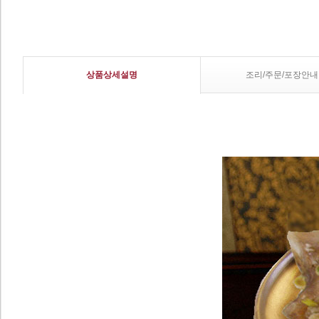
상품상세설명
조리/주문/포장안내