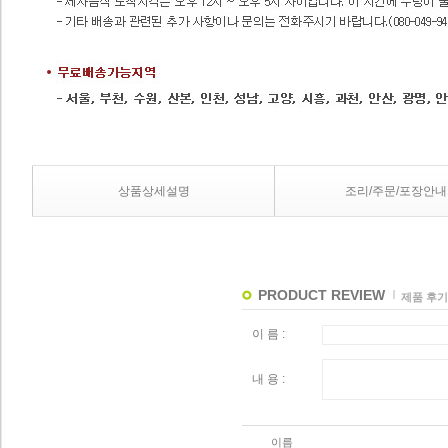
상품상세설명
조리/주문/포장안내
PRODUCT REVIEW
제품 후기
이 름 :
내 용 :
이름