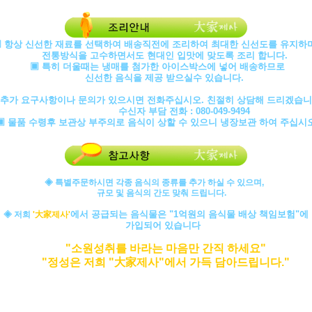
▣ 항상 신선한 재료를 선택하여 배송직전에 조리하여 최대한 신선도를 유지
전통방식을 고수하면서도 현대인 입맛에 맞도록 조리 합니다.
▣ 특히 더울때는 냉매를 첨가한 아이스박스에 넣어 배송하므로
신선한 음식을 제공 받으실수 있습니다.
 추가 요구사항이나 문의가 있으시면 전화주십시오. 친절히 상담해 드리겠습니
수신자 부담 전화 : 080-049-9494
▣ 물품 수령후 보관상 부주의로 음식이 상할 수 있으니 냉장보관 하여 주십시오
◈ 특별주문하시면 각종 음식의 종류를 추가 하실 수 있으며,
규모 및 음식의 간도 맞춰 드립니다.
에서 공급되는 음식물은 "1억원의 음식물 배상 책임보험"에
◈ 저희
'大家제사'
가입되어 있습니다
"소원성취를 바라는 마음만 간직 하세요"
"정성은 저희 "大家제사"에서 가득 담아드립니다."