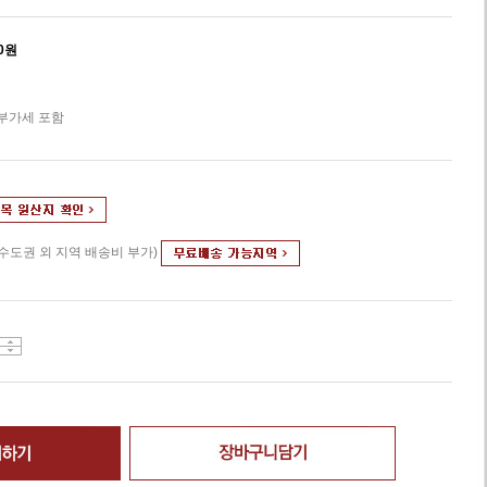
0
원
 부가세 포함
(수도권 외 지역 배송비 부가)