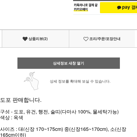
상품리뷰(2)
조리/주문/포장안내
상세정보 새창 열기
상세 정보를 확대해 보실 수 있습니다.
도포 판매합니다.
구성 - 도포, 유건, 행전, 술띠(다마사 100%, 물세탁가능)
색상 : 옥색
사이즈 : 대(신장 170~175cm) 중(신장165~170cm), 소(신장
165cm이하)