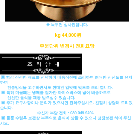
◈ 녹두전 실사진입니다.
kg 44,000원
주문단위 변경시 전화요망
▣ 항상 신선한 재료를 선택하여 배송직전에 조리하여 최대한 신선도를 유지
하며
전통방식을 고수하면서도 현대인 입맛에 맞도록 조리 합니다.
▣ 특히 더울때는 냉매를 첨가한 아이스박스에 넣어 배송하므로
신선한 음식을 제공 받으실수 있습니다.
▣ 추가 요구사항이나 문의가 있으시면 전화주십시오. 친절히 상담해 드리겠
습니다.
수신자 부담 전화 : 080-049-9494
▣ 물품 수령후 보관상 부주의로 음식이 상할 수 있으니 냉장보관 하여 주십
시오.