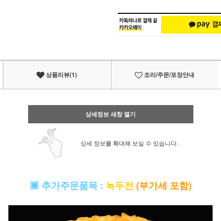
상품리뷰(1)
조리/주문/포장안내
상세정보 새창 열기
상세 정보를 확대해 보실 수 있습니다.
▣
추가주문품목
:
녹두전
(부가세 포함)