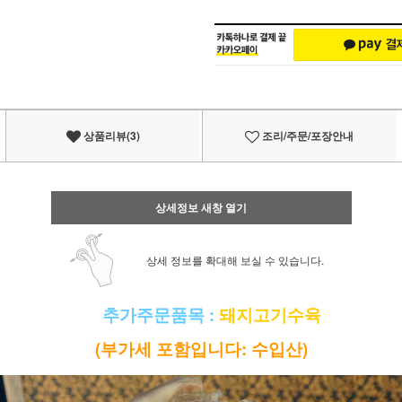
상품리뷰(3)
조리/주문/포장안내
상세정보 새창 열기
상세 정보를 확대해 보실 수 있습니다.
▣
추가주문품목
:
돼지고기수육
(부가세 포함입니다: 수입산)