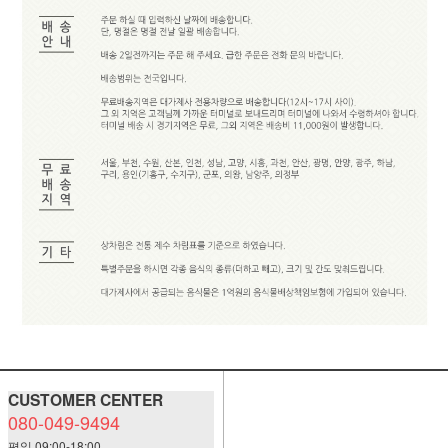
CUSTOMER CENTER
080-049-9494
평일 09:00-18:00