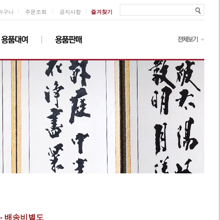
ㅣ
ㅣ
ㅣ
바구니
주문조회
공지사항
즐겨찾기
 - 배송비별도