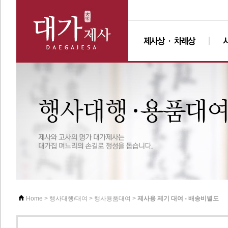
>
>
>
제사용 제기 대여 - 배송비별도
Home
행사대행/대여
행사용품대여