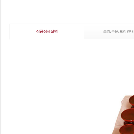
상품상세설명
조리/주문/포장안내