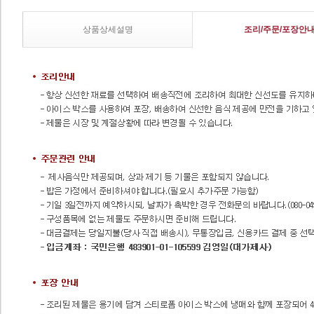
상품상세설명
조리/주문/포장안