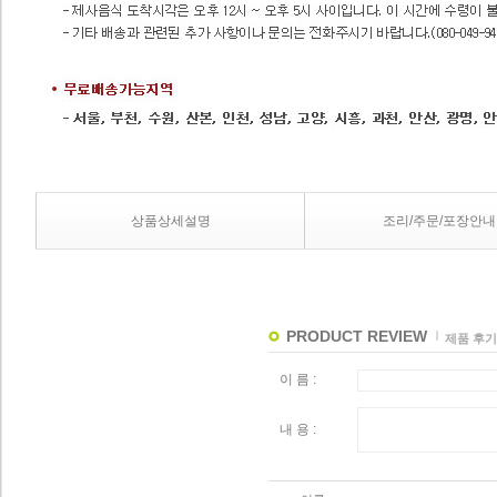
상품상세설명
조리/주문/포장안내
PRODUCT REVIEW
제품 후기
이 름 :
내 용 :