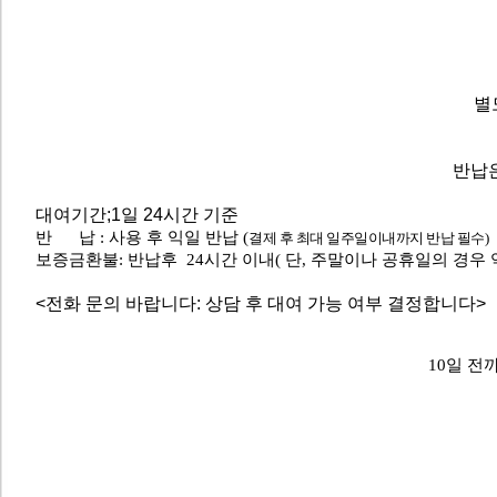
별
반납은
대여기간;1일 24시간 기준
반 납 : 사용 후 익일 반납 (
결제 후 최대 일주일이내까지 반납 필수)
보증금환불: 반납후 24시간 이내( 단, 주말이나 공휴일의 경우
<전화 문의 바랍니다: 상담 후 대여 가능 여부 결정합니다>
10일 전