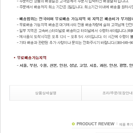
상품상세설명
조리/주문/포장안내
PRODUCT REVIEW
제품 후기