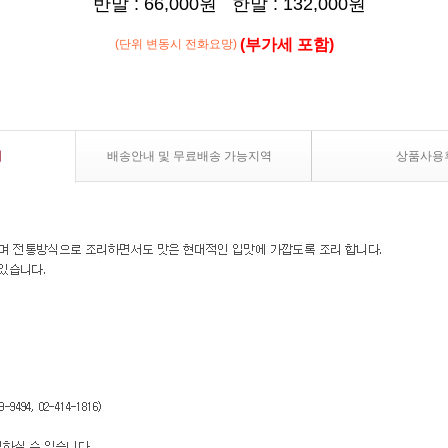
반말 : 66,000원 한말 : 132,000원
(부가세 포함)
(단위 변동시 전화요망)
내
배송안내 및 무료배송 가능지역
상품사용