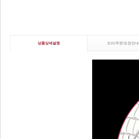
상품상세설명
조리/주문/포장안내