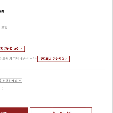
0
원
 포함
(수도권 외 지역 배송비 부가)