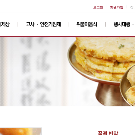
ㅣ
ㅣ
로그인
회원가입
장
꿀떡 반말