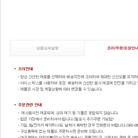
상품상세설명
조리/주문/포장안