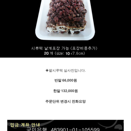
◈팥시루떡 실사진입니다.
반말 66,000원
한말 132,000원
주문단위 변경시 전화요망