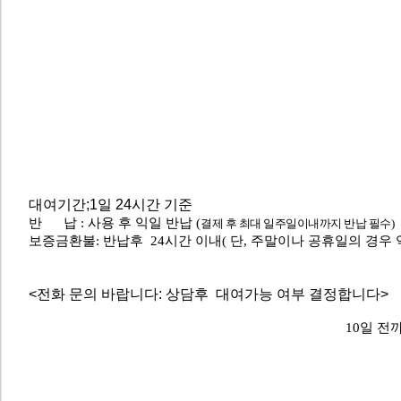
대여기간;1일 24시간 기준
반 납 : 사용 후 익일 반납 (
결제 후 최대 일주일이내까지 반납 필수)
보증금환불: 반납후 24시간 이내( 단, 주말이나 공휴일의 경우
<전화 문의 바랍니다: 상담후 대여가능 여부 결정합니다>
10일 전