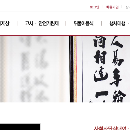
ㅣ
ㅣ
로그인
회원가입
장
사회자단상대여 -