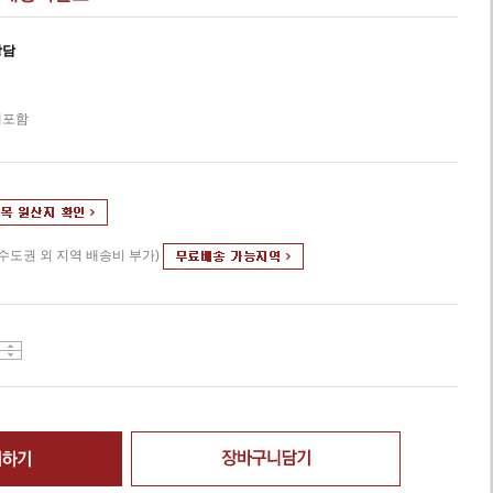
상담
세포함
(수도권 외 지역 배송비 부가)