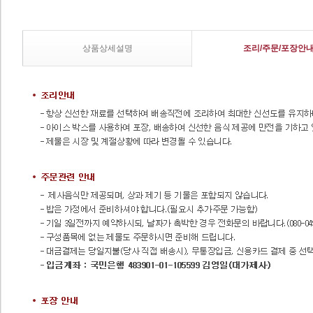
상품상세설명
조리/주문/포장안