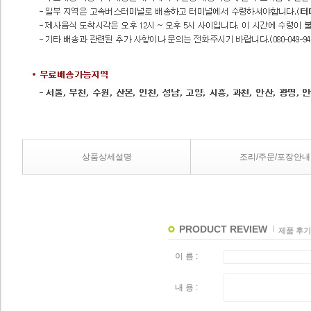
상품상세설명
조리/주문/포장안내
PRODUCT REVIEW
제품 후기
이 름 :
내 용 :