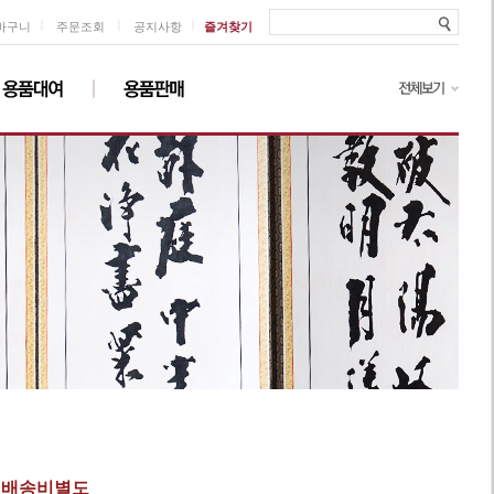
ㅣ
ㅣ
ㅣ
바구니
주문조회
공지사항
즐겨찾기
 배송비별도