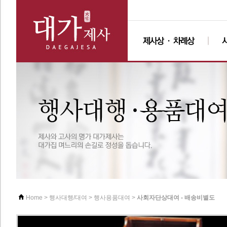
>
>
>
사회자단상대여 - 배송비별도
Home
행사대행/대여
행사용품대여