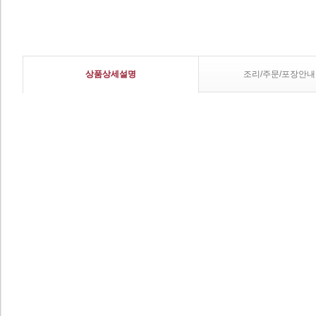
상품상세설명
조리/주문/포장안내