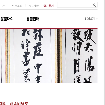
ㅣ
ㅣ
ㅣ
바구니
주문조회
공지사항
즐겨찾기
대여 - 배송비별도