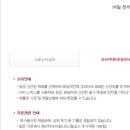
10일 전
상품상세설명
조리/주문/포장안