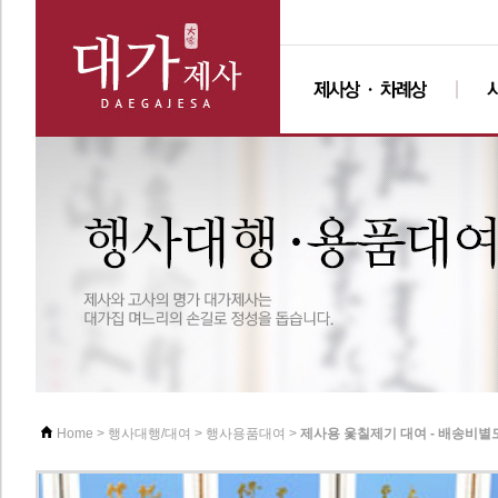
>
>
>
제사용 옻칠제기 대여 - 배송비별
Home
행사대행/대여
행사용품대여