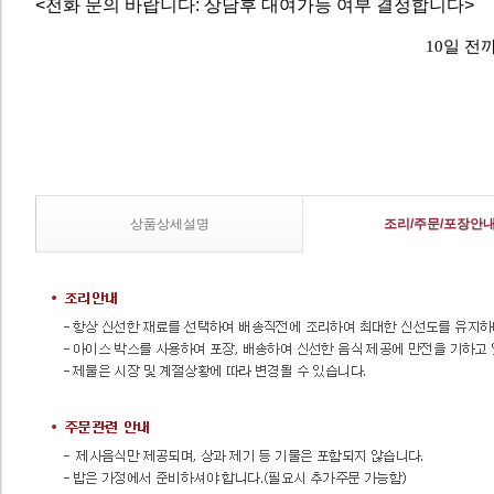
<전화 문의 바랍니다: 상담후 대여가능 여부 결정합니다>
10일 전
상품상세설명
조리/주문/포장안