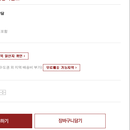
상담
세포함
(수도권 외 지역 배송비 부가)