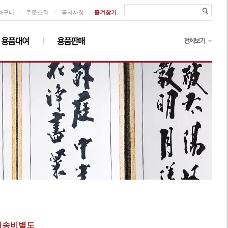
ㅣ
ㅣ
ㅣ
바구니
주문조회
공지사항
즐겨찾기
 배송비별도