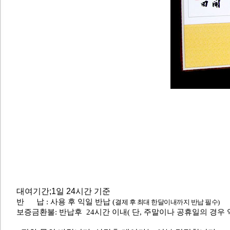
대여기간;1일 24시간 기준
반 납 : 사용 후 익일 반납 (
결제 후 최대 한달이내까지 반납 필수)
보증금환불: 반납후 24시간 이내( 단, 주말이나 공휴일의 경우