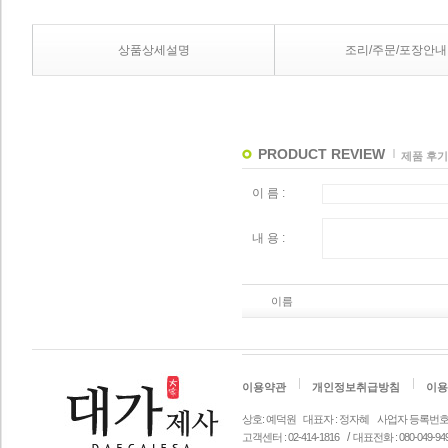
상품상세설명
조리/주문/포장안내
PRODUCT REVIEW
제품 후기
이 름 :
내 용 :
이름
이용약관
개인정보취급방침
이용
상호: 예덕원
대표자 : 정자혜
사업자 등록번호 안내 
/
고객센터 : 02-414-1816
대표전화 : 080-049-94