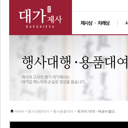
>
>
>
돗자리 대여 - 배송비별도
Home
행사대행/대여
행사용품대여