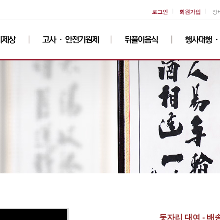
ㅣ
ㅣ
로그인
회원가입
장
돗자리 대여 - 