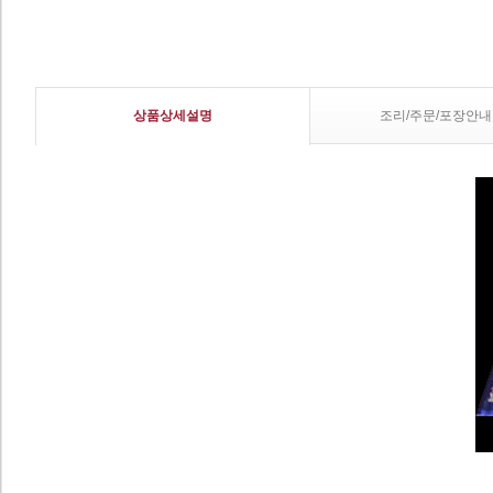
상품상세설명
조리/주문/포장안내