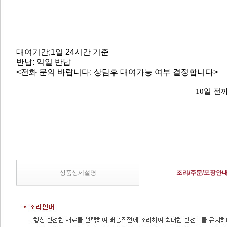
대여기간;1일 24시간 기준
반납: 익일 반납
<전화 문의 바랍니다: 상담후 대여가능 여부 결정합니다>
10일 전
상품상세설명
조리/주문/포장안