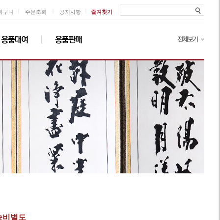
ㅣ
ㅣ
ㅣ
바구니
주문조회
공지사항
즐겨찾기
배송비별도