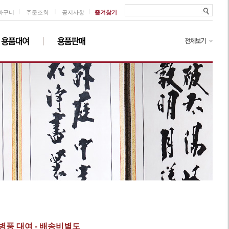
ㅣ
ㅣ
ㅣ
바구니
주문조회
공지사항
즐겨찾기
 병풍 대여 - 배송비별도