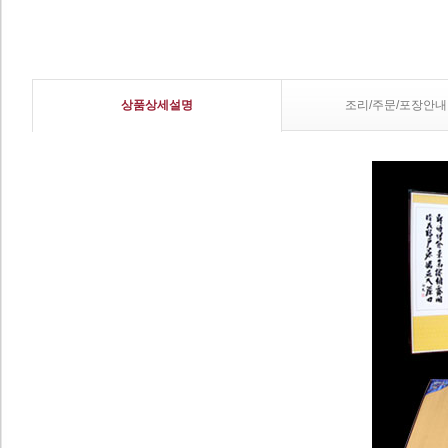
상품상세설명
조리/주문/포장안내