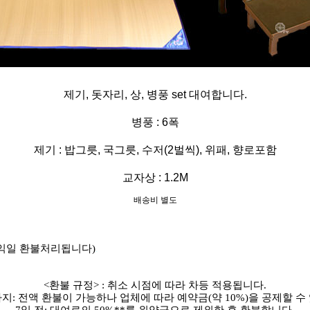
제기, 돗자리, 상, 병풍 set 대여합니다.
병풍 : 6폭
제기 : 밥그릇, 국그릇, 수저(2벌씩), 위패, 향로포함
교자상 : 1.2M
배송비 별도
 익일 환불처리됩니다)
.
<환불 규정> : 취소 시점에 따라 차등 적용됩니다.
까지: 전액 환불이 가능하나 업체에 따라 예약금(약 10%)을 공제할 수