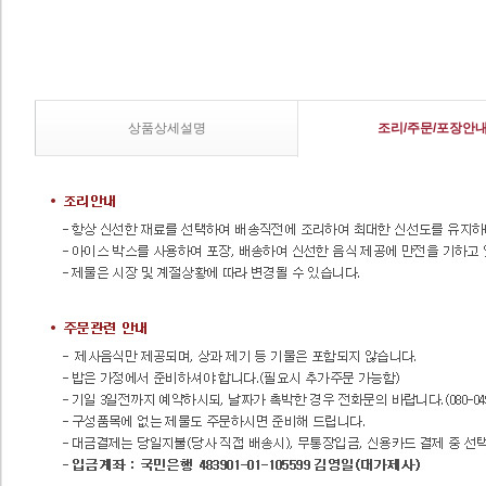
상품상세설명
조리/주문/포장안