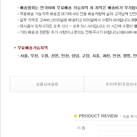
상품상세설명
조리/주문/포장안내
PRODUCT REVIEW
제품 후기
이 름 :