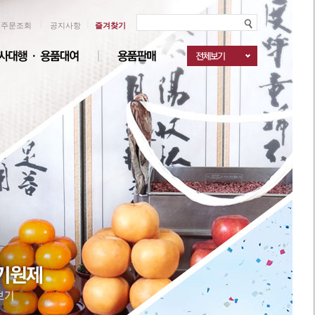
ㅣ
ㅣ
주문조회
공지사항
즐겨찾기