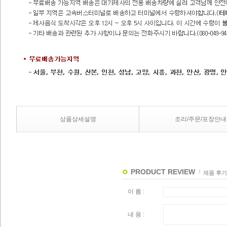
상품상세설명
조리/주문/포장안내
PRODUCT REVIEW
제품 후기
이 름 :
내 용 :