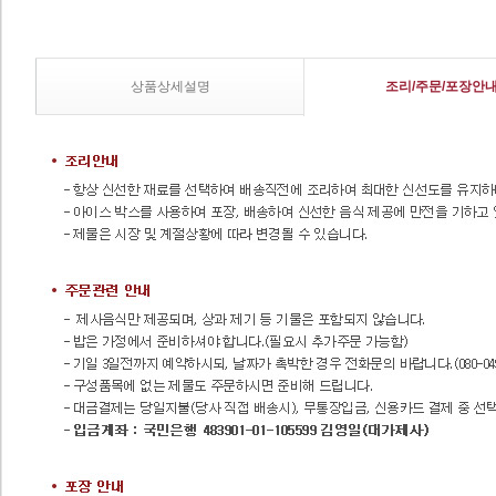
상품상세설명
조리/주문/포장안