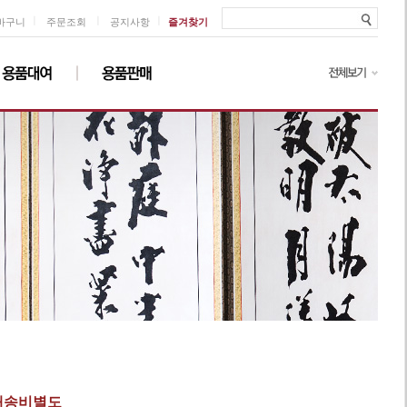
ㅣ
ㅣ
ㅣ
바구니
주문조회
공지사항
즐겨찾기
 배송비별도