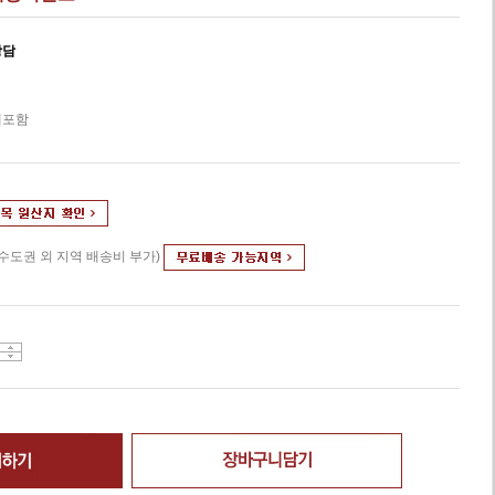
상담
세포함
(수도권 외 지역 배송비 부가)