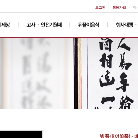
ㅣ
ㅣ
로그인
회원가입
장
병풍대여(8폭) -