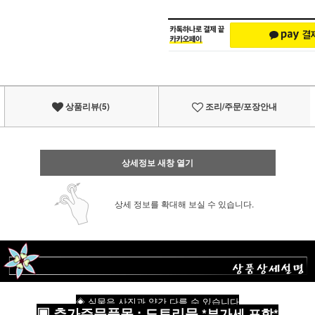
상품리뷰(5)
조리/주문/포장안내
상세정보 새창 열기
상세 정보를 확대해 보실 수 있습니다.
◈ 실물은 사진과 약간 다를 수 있습니다
▣
추가주문품목
:
도토리묵
*부가세 포함*