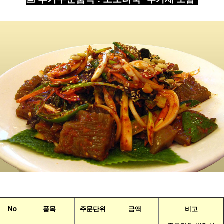
No
품목
주문단위
금액
비고