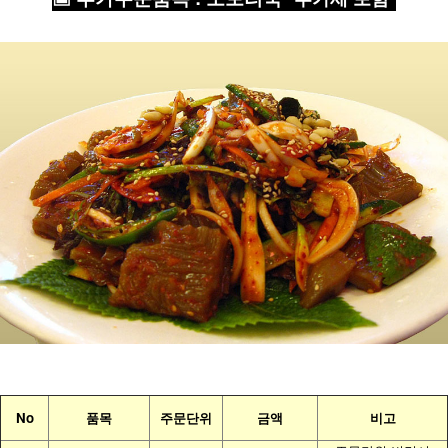
No
품목
주문단위
금액
비고