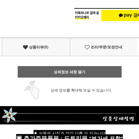
상품리뷰(5)
조리/주문/포장안내
상세정보 새창 열기
상세 정보를 확대해 보실 수 있습니다.
◈ 실물은 사진과 약간 다를 수 있습니다
▣
추가주문품목
:
도토리묵
*부가세 포함*