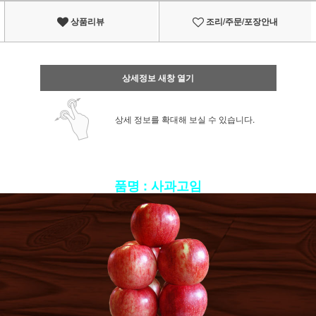
상품리뷰
조리/주문/포장안내
상세정보 새창 열기
상세 정보를 확대해 보실 수 있습니다.
품명 : 사과고임