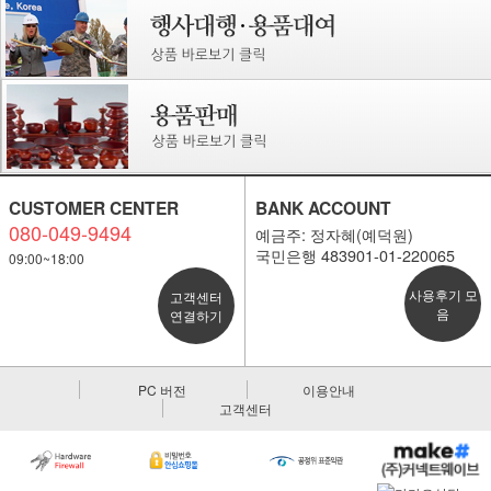
CUSTOMER CENTER
BANK ACCOUNT
080-049-9494
예금주: 정자혜(예덕원)
국민은행 483901-01-220065
09:00~18:00
사용후기 모
고객센터
음
연결하기
PC 버전
이용안내
고객센터