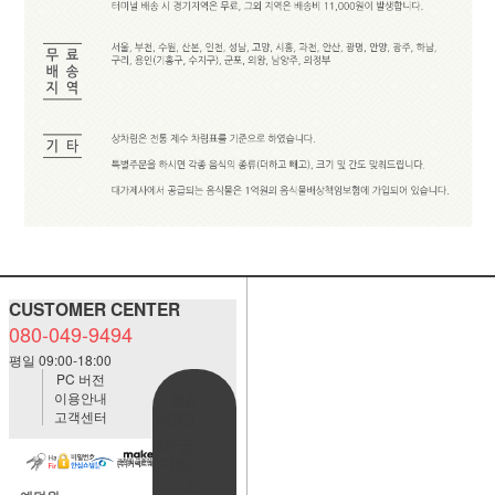
CUSTOMER CENTER
080-049-9494
평일 09:00-18:00
PC 버전
이용안내
BANK
고객센터
ACCOUNT
예금주:정
자혜(예덕
원)