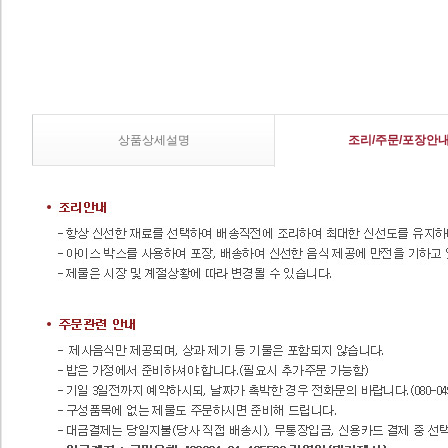
상품상세설명
조리/주문/포장안