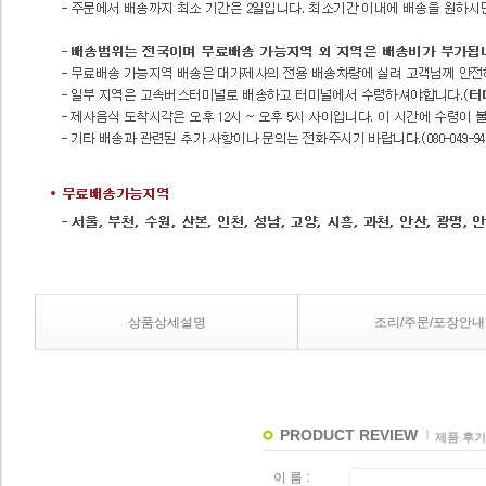
상품상세설명
조리/주문/포장안내
PRODUCT REVIEW
제품 후기
이 름 :