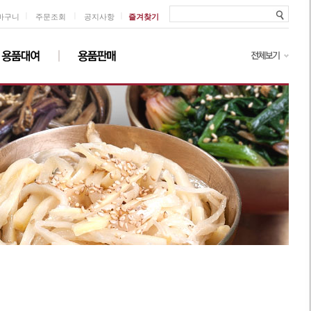
ㅣ
ㅣ
ㅣ
바구니
주문조회
공지사항
즐겨찾기