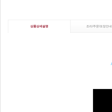
상품상세설명
조리/주문/포장안내