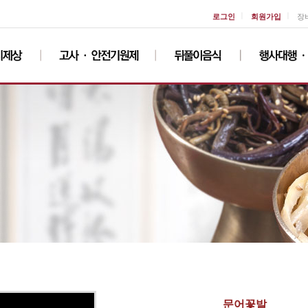
ㅣ
ㅣ
로그인
회원가입
장
문어꽃발