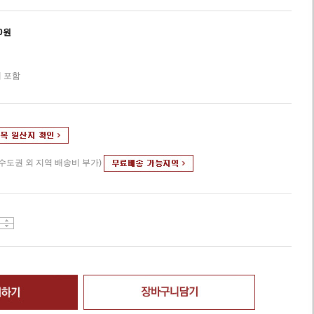
0
원
 포함
(수도권 외 지역 배송비 부가)