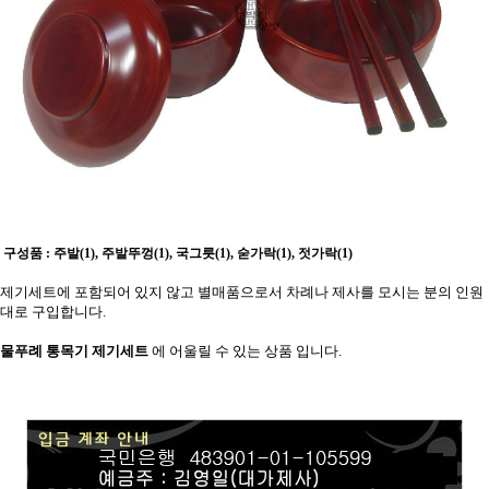
구성품
: 주발(1), 주발뚜껑(1), 국그릇(1), 숟가락(1), 젓가락(1)
제기세트에 포함되어 있지 않고 별매품으로서 차례나 제사를 모시는 분의 인원
대로 구입합니다.
물푸례 통목기 제기세트
에
어울릴 수 있는 상품 입니다.