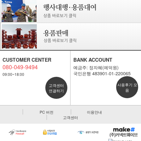
CUSTOMER CENTER
BANK ACCOUNT
080-049-9494
예금주: 정자혜(예덕원)
국민은행 483901-01-220065
09:00~18:00
사용후기 모
고객센터
음
연결하기
PC 버전
이용안내
고객센터