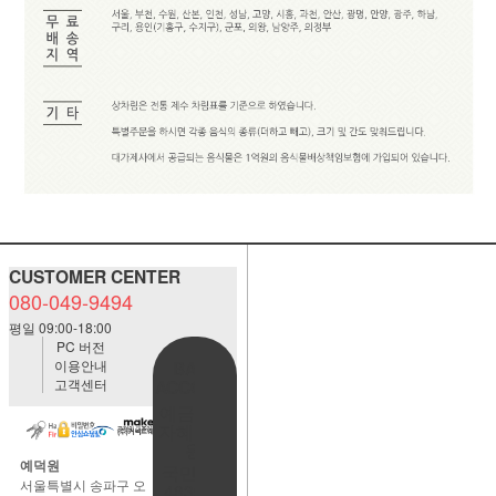
CUSTOMER CENTER
080-049-9494
평일 09:00-18:00
PC 버전
이용안내
BANK
고객센터
ACCOUNT
예금주:정
자혜(예덕
원)
예덕원
국민은행
서울특별시 송파구 오
483901-