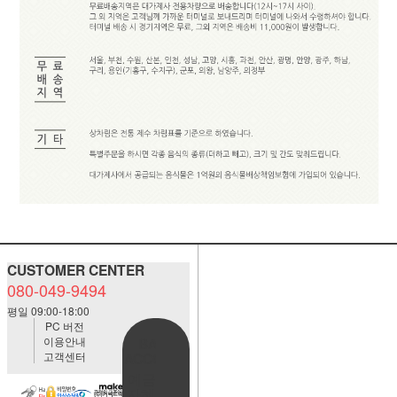
CUSTOMER CENTER
080-049-9494
평일 09:00-18:00
PC 버전
이용안내
BANK
고객센터
ACCOUNT
예금주:정
자혜(예덕