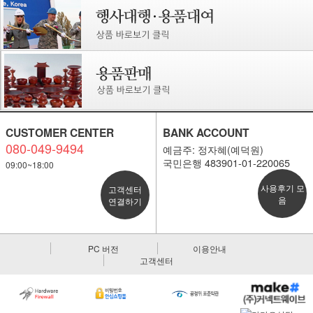
CUSTOMER CENTER
BANK ACCOUNT
080-049-9494
예금주: 정자혜(예덕원)
국민은행 483901-01-220065
09:00~18:00
사용후기 모
고객센터
음
연결하기
PC 버전
이용안내
고객센터