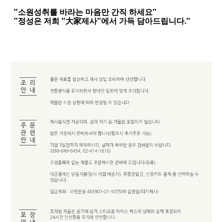
"소원성취를 바라는 마음만 간직 하세요"
"정성은 저희 "大家제사"에서 가득 담아드립니다."