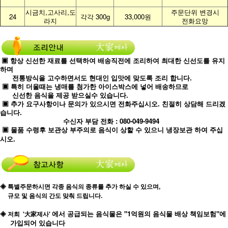
시금치,고사리,도
주문단위 변경시
24
각각 300g
33,000원
라지
전화요망
▣ 항상 신선한 재료를 선택하여 배송직전에 조리하여 최대한 신선도를 유지
하며
전통방식을 고수하면서도 현대인 입맛에 맞도록 조리 합니다.
▣ 특히 더울때는 냉매를 첨가한 아이스박스에 넣어 배송하므로
신선한 음식을 제공 받으실수 있습니다.
▣ 추가 요구사항이나 문의가 있으시면 전화주십시오. 친절히 상담해 드리겠
습니다.
수신자 부담 전화 : 080-049-9494
▣ 물품 수령후 보관상 부주의로 음식이 상할 수 있으니 냉장보관 하여 주십
시오.
◈ 특별주문하시면 각종 음식의 종류를 추가 하실 수 있으며,
규모 및 음식의 간도 맞춰 드립니다.
에서 공급되는 음식물은 "1억원의 음식물 배상 책임보험"에
◈ 저희
'大家제사'
가입되어 있습니다