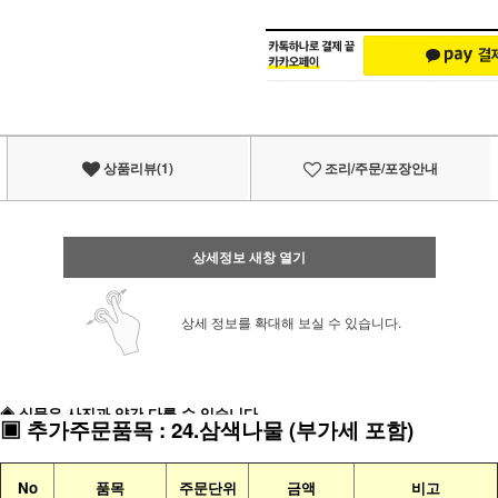
상품리뷰(1)
조리/주문/포장안내
상세정보 새창 열기
상세 정보를 확대해 보실 수 있습니다.
◈ 실물은 사진과 약간 다를 수 있습니다
▣
추가주문품목
:
24.삼색나물
(부가세 포함)
No
품목
주문단위
금액
비고